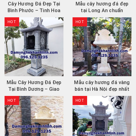
Cây Hương Đá Đẹp Tại
Mẫu cây hương đá đẹp
Bình Phước – Tinh Hoa
tại Long An chuẩn
Tâm Linh Trong...
phong thủy.
HOT
HOT
Mẫu Cây Hương Đá Đẹp
Mẫu cây hương đá vàng
Tại Bình Dương – Giao
bán tại Hà Nội đẹp nhất
Hàng, Lắp Đặt...
2025
HOT
HOT