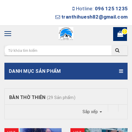
Hotline:
096 125 1235
tranthihuesh82@gmail.com
0
DANH MỤC SẢN PHẨM
BÀN THỜ THIÊN
(29 Sản phẩm)
Sắp xếp