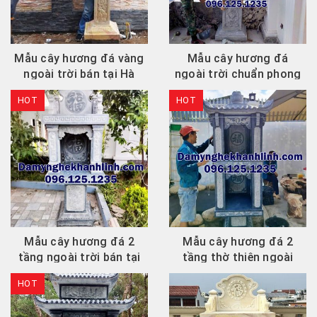
Mẫu cây hương đá vàng
Mẫu cây hương đá
ngoài trời bán tại Hà
ngoài trời chuẩn phong
Tĩnh
thủy bán tại Quảng...
HOT
HOT
Mẫu cây hương đá 2
Mẫu cây hương đá 2
tầng ngoài trời bán tại
tầng thờ thiên ngoài
Thái Nguyên CHD329
trời đẹp CHD328
HOT