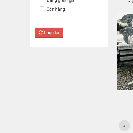
Đang giảm giá
-
Còn hàng
Chọn lại
«