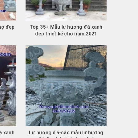
họ đẹp
Top 35+ Mẫu lư hương đá xanh
đẹp thiết kế cho năm 2021
á xanh
Lư hương đá-các mẫu lư hương