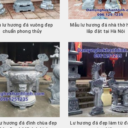
 lư hương đá vuông đẹp
Mẫu lư hương đá nhà thờ 
chuẩn phong thủy
lắp đặt tại Hà Nội
ư hương đá đình chùa đẹp
Lư hương đá đẹp làm từ đ