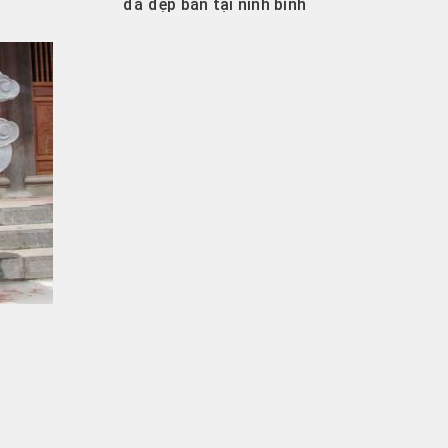
đá đẹp bán tại ninh bình