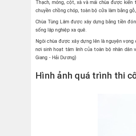
Thạch, móng, cột, xà và mái chùa được kiến tr
chuyền chồng chóp, toàn bộ cửa làm bằng gỗ, 
Chùa Tùng Lâm được xây dựng bằng tiền đóng
sống lập nghiệp xa quê.
Ngôi chùa được xây dựng lên là nguyện vọng c
nơi sinh hoạt tâm linh của toàn bộ nhân dân 
Giang - Hải Dương)
Hình ảnh quá trình thi c