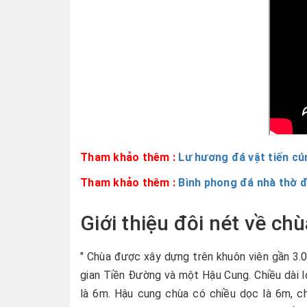
Tham khảo thêm :
Lư hương đá vật tiến cú
Tham khảo thêm :
Bình phong đá nhà thờ đ
Giới thiệu đôi nét về c
" Chùa được xây dựng trên khuôn viên gần 3.
gian Tiền Đường và một Hậu Cung. Chiều dài lọ
là 6m. Hậu cung chùa có chiều dọc là 6m, c