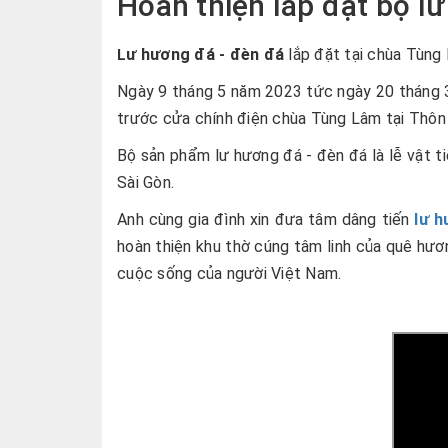
Hoàn thiện lắp đặt bộ l
ư hương đá - đèn đá
lắp đặt tại chùa Tùng
L
Ngày 9 tháng 5 năm 2023 tức ngày 20 tháng 3
trước cửa chính điện chùa Tùng Lâm tại Thôn 
Bộ sản phẩm lư hương đá - đèn đá là lễ vật t
Sài Gòn.
Anh cùng gia đình xin đưa tâm dâng tiến
lư 
hoàn thiện khu thờ cúng tâm linh của quê hươ
cuộc sống của người Việt Nam.