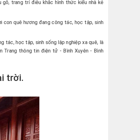
 gỗ, trang trí điêu khắc hình thức kiểu nhà kẻ
 con quê hương đang công tác, học tập, sinh
tác, học tập, sinh sống lập nghiệp xa quê, là
n Trang thông tin điện tử - Bình Xuyên - Bình
 trời.