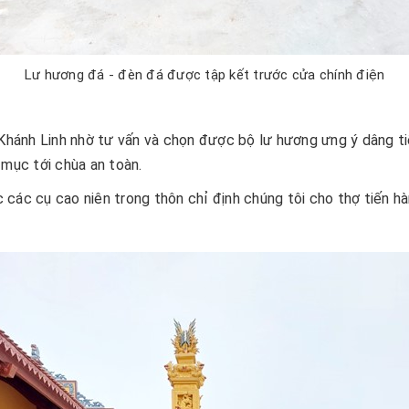
Lư hương đá - đèn đá được tập kết trước cửa chính điện
 Khánh Linh nhờ tư vấn và chọn được bộ lư hương ưng ý dâng t
 mục tới chùa an toàn.
các cụ cao niên trong thôn chỉ định chúng tôi cho thợ tiến hà