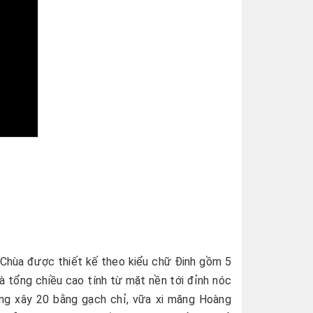
 Chùa được thiết kế theo kiểu chữ Đinh gồm 5
và tổng chiều cao tính từ mặt nền tới đỉnh nóc
ờng xây 20 bằng gạch chỉ, vữa xi măng Hoàng