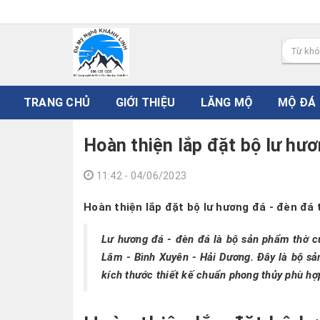
Đ
TRANG CHỦ
GIỚI THIỆU
LĂNG MỘ
MỘ ĐÁ
Hoàn thiện lắp đặt bộ lư hươ
11:42 - 04/06/2023
Hoàn thiện lắp đặt bộ lư hương đá - đèn đ
Lư hương đá - đèn đá là bộ sản phẩm thờ cú
Lâm - Bình Xuyên - Hải Dương. Đây là bộ sả
kích thước thiết kế chuẩn phong thủy phù hợ