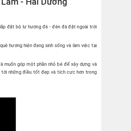
g Lâm - Hải Dương
p đặt bộ lư hương đá - đèn đá đặt ngoài trời
quê hương hiện đang sinh sống và làm việc tại
.Và muốn góp một phần nhỏ bé để xây dựng và
 tới những điều tốt đẹp và tích cực hơn trong