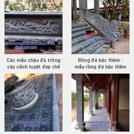
Các mẫu chậu đá trồng
Rồng đá bậc thềm -
cây cảnh tuyệt đẹp chế
mẫu rồng đá bậc thềm
tác tại Ninh...
nhà thờ họ đẹp