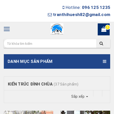
Hotline:
096 125 1235
tranthihuesh82@gmail.com
0
DANH MỤC SẢN PHẨM
KIẾN TRÚC ĐÌNH CHÙA
(37 Sản phẩm)
Sắp xếp