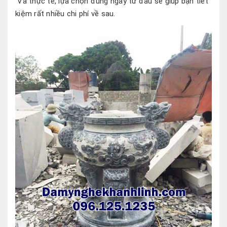
Và thực tế, lựa chọn đúng ngay từ đầu sẽ giúp bạn tiết
kiệm rất nhiều chi phí về sau.