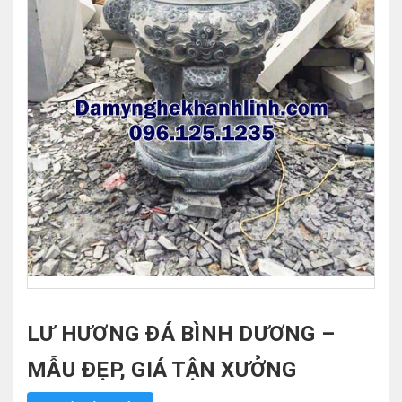
LƯ HƯƠNG ĐÁ BÌNH DƯƠNG –
MẪU ĐẸP, GIÁ TẬN XƯỞNG