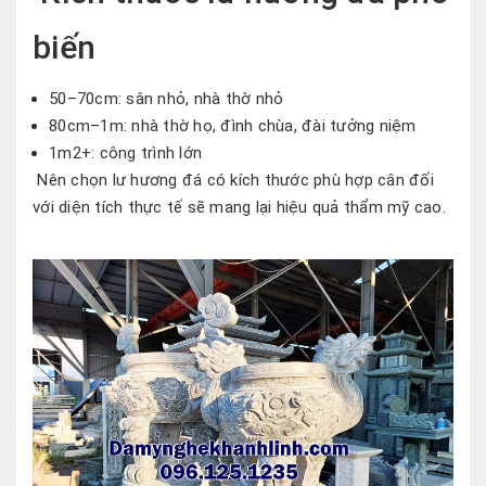
biến
50–70cm: sân nhỏ, nhà thờ nhỏ
80cm–1m: nhà thờ họ, đình chùa, đài tưởng niệm
1m2+: công trình lớn
Nên chọn lư hương đá có kích thước phù hợp cân đối
với diện tích thực tế sẽ mang lại hiệu quả thẩm mỹ cao.