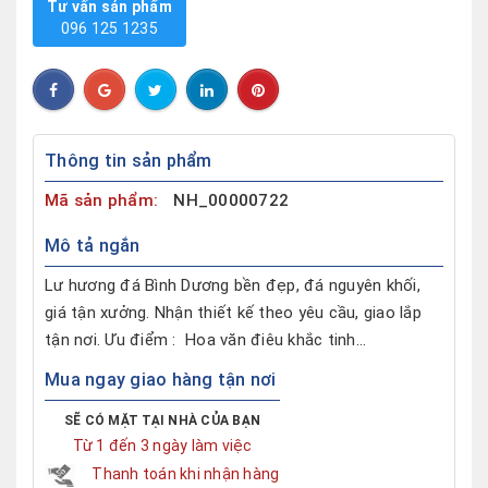
Tư vấn sản phẩm
096 125 1235
Thông tin sản phẩm
Mã sản phẩm:
NH_00000722
Mô tả ngắn
Lư hương đá Bình Dương bền đẹp, đá nguyên khối,
giá tận xưởng. Nhận thiết kế theo yêu cầu, giao lắp
tận nơi. Ưu điểm : Hoa văn điêu khắc tinh...
Mua ngay giao hàng tận nơi
SẼ CÓ MẶT TẠI NHÀ CỦA BẠN
Từ 1 đến 3 ngày làm việc
Thanh toán khi nhận hàng