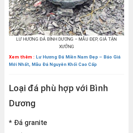
LƯ HƯƠNG ĐÁ BÌNH DƯƠNG – MẪU ĐẸP, GIÁ TẬN
XƯỞNG
Xem thêm :
Lư Hương Đá Miền Nam Đẹp – Báo Giá
Mới Nhất, Mẫu Đá Nguyên Khối Cao Cấp
Loại đá phù hợp với Bình
Dương
* Đá granite