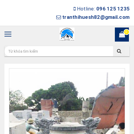
Hotline:
096 125 1235
tranthihuesh82@gmail.com
0