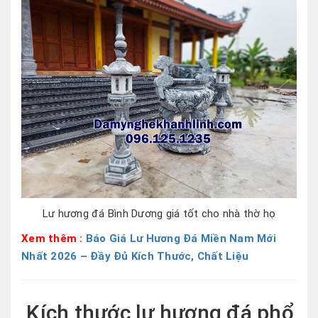
Lư hương đá Bình Dương giá tốt cho nhà thờ họ
Xem thêm :
Báo Giá Lư Hương Đá Miền Nam Mới
Nhất 2026 – Đầy Đủ Kích Thước, Chất Liệu
Kích thước lư hương đá phổ