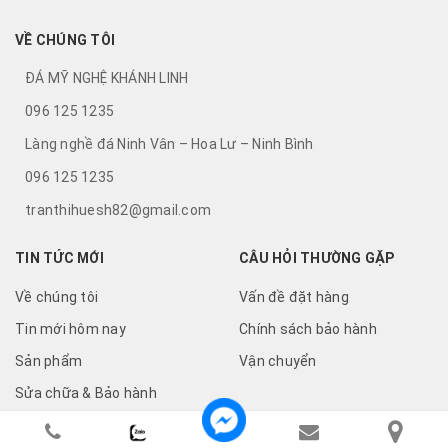
VỀ CHÚNG TÔI
ĐÁ MỸ NGHỆ KHÁNH LINH
096 125 1235
Làng nghề đá Ninh Vân – Hoa Lư – Ninh Bình
096 125 1235
tranthihuesh82@gmail.com
TIN TỨC MỚI
CÂU HỎI THƯỜNG GẶP
Về chúng tôi
Vấn đề đặt hàng
Tin mới hôm nay
Chính sách bảo hành
Sản phẩm
Vận chuyển
Sửa chữa & Bảo hành
Copyright by damynghekhanhlinh