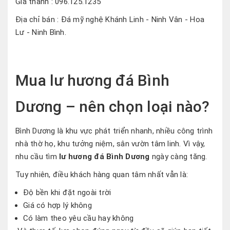
Giá thành : 096.125.1235
Địa chỉ bán : Đá mỹ nghệ Khánh Linh - Ninh Vân - Hoa
Lư - Ninh Bình.
Mua lư hương đá Bình
Dương – nên chọn loại nào?
Bình Dương là khu vực phát triển nhanh, nhiều công trình
nhà thờ họ, khu tưởng niệm, sân vườn tâm linh. Vì vậy,
nhu cầu tìm
lư hương đá Bình Dương
ngày càng tăng.
Tuy nhiên, điều khách hàng quan tâm nhất vẫn là:
Độ bền khi đặt ngoài trời
Giá có hợp lý không
Có làm theo yêu cầu hay không