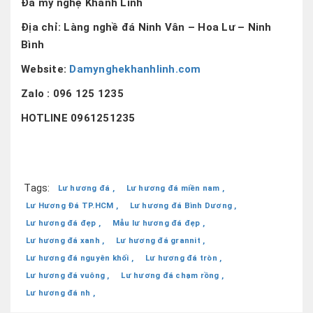
Đá mỹ nghệ Khánh Linh
Địa chỉ: Làng nghề đá Ninh Vân – Hoa Lư – Ninh
Bình
Website:
Damynghekhanhlinh.com
Zalo : 096 125 1235
HOTLINE 0961251235
Tags:
Lư hương đá ,
Lư hương đá miền nam ,
Lư Hương Đá TP.HCM ,
Lư hương đá Bình Dương ,
Lư hương đá đẹp ,
Mẫu lư hương đá đẹp ,
Lư hương đá xanh ,
Lư hương đá grannit ,
Lư hương đá nguyên khối ,
Lư hương đá tròn ,
Lư hương đá vuông ,
Lư hương đá chạm rồng ,
Lư hương đá nh ,