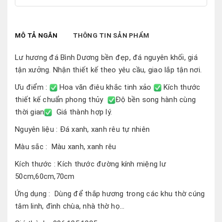
MÔ TẢ NGẮN
THÔNG TIN SẢN PHẨM
Lư hương đá Bình Dương bền đẹp, đá nguyên khối, giá
tận xưởng. Nhận thiết kế theo yêu cầu, giao lắp tận nơi.
Ưu điểm :
Hoa văn điêu khắc tinh xảo
Kích thước
thiết kế chuẩn phong thủy
Đ
ộ bền song hành cùng
thời gian
Giá thành hợp lý.
Nguyên liệu : Đá xanh, xanh rêu tự nhiên
Màu sắc : Màu xanh, xanh rêu
Kích thước : Kích thước đường kính miệng lư
50cm,60cm,70cm
Ứng dụng : Dùng để thắp hương trong các khu thờ cúng
tâm linh, đình chùa, nhà thờ họ...