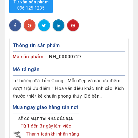
Tư vấn sản phẩm
096 125 1235
Thông tin sản phẩm
Mã sản phẩm:
NH_00000727
Mô tả ngắn
Lư hương đá Tiền Giang - Mẫu đẹp và các ưu điêm
vượt trội Ưu điểm : Hoa văn điêu khắc tinh xảo Kích
thước thiết kế chuẩn phong thủy Độ bền...
Mua ngay giao hàng tận nơi
SẼ CÓ MẶT TẠI NHÀ CỦA BẠN
Từ 1 đến 3 ngày làm việc
Thanh toán khi nhận hàng