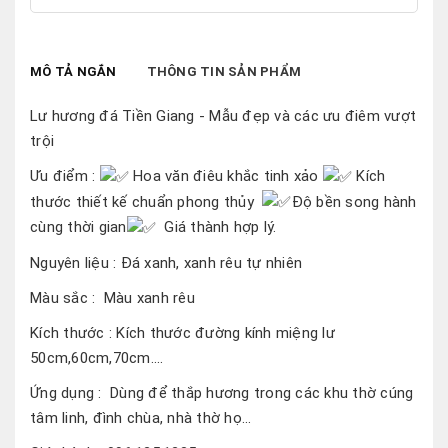
MÔ TẢ NGẮN
THÔNG TIN SẢN PHẨM
Lư hương đá Tiền Giang - Mẫu đẹp và các ưu điêm vượt
trội
Ưu điểm :
Hoa văn điêu khắc tinh xảo
Kích
thước thiết kế chuẩn phong thủy
Đ
ộ bền song hành
cùng thời gian
Giá thành hợp lý.
Nguyên liệu : Đá xanh, xanh rêu tự nhiên
Màu sắc : Màu xanh rêu
Kích thước : Kích thước đường kính miệng lư
50cm,60cm,70cm....
Ứng dụng : Dùng để thắp hương trong các khu thờ cúng
tâm linh, đình chùa, nhà thờ họ...