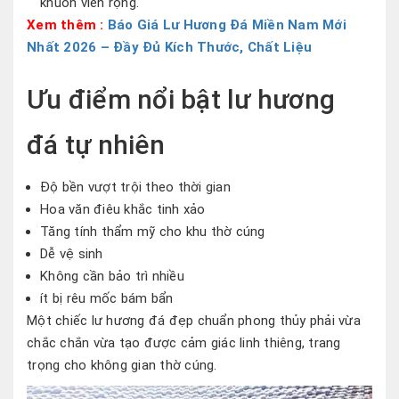
khuôn viên rộng.
Xem thêm :
Báo Giá Lư Hương Đá Miền Nam Mới
Nhất 2026 – Đầy Đủ Kích Thước, Chất Liệu
Ưu điểm nổi bật lư hương
đá tự nhiên
Độ bền vượt trội theo thời gian
Hoa văn điêu khắc tinh xảo
Tăng tính thẩm mỹ cho khu thờ cúng
Dễ vệ sinh
Không cần bảo trì nhiều
ít bị rêu mốc bám bẩn
Một chiếc lư hương đá đẹp chuẩn phong thủy phải vừa
chắc chắn vừa tạo được cảm giác linh thiêng, trang
trọng cho không gian thờ cúng.