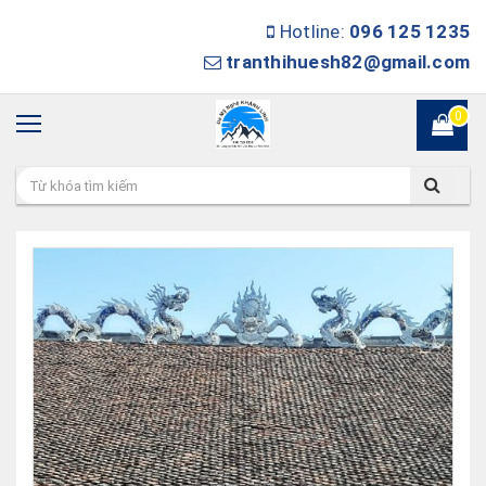
Hotline:
096 125 1235
tranthihuesh82@gmail.com
0