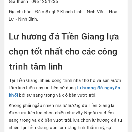
Giá thành : 096.125.1235
Địa chỉ bán : Đá mỹ nghệ Khánh Linh - Ninh Vân - Hoa
Lư - Ninh Bình.
Lư hương đá Tiền Giang lựa
chọn tốt nhất cho các công
trình tâm linh
Tại Tiền Giang, nhiều công trình nhà thờ họ và sân vườn
tâm linh hiện nay ưu tiên sử dụng
lư hương đá nguyên
khối
bởi sự sang trọng và độ bền vượt trội.
Không phải ngẫu nhiên mà lư hương đá Tiền Giang lại
được ưu tiên lựa chọn nhiều như vậy. Ngoài ưu điểm
sang trọng và độ bền vượt trội, lựa chọn lư hương đá tự
nhiên tại Tiền Giang còn làm tăng tính thẩm mỹ, sự