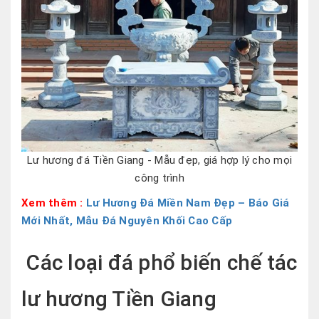
Lư hương đá Tiền Giang - Mẫu đẹp, giá hợp lý cho mọi
công trình
Xem thêm :
Lư Hương Đá Miền Nam Đẹp – Báo Giá
Mới Nhất, Mẫu Đá Nguyên Khối Cao Cấp
Các loại đá phổ biến chế tác
lư hương Tiền Giang