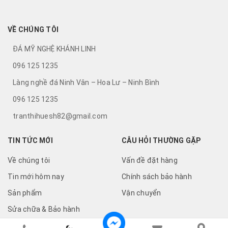
VỀ CHÚNG TÔI
ĐÁ MỸ NGHỆ KHÁNH LINH
096 125 1235
Làng nghề đá Ninh Vân – Hoa Lư – Ninh Bình
096 125 1235
tranthihuesh82@gmail.com
TIN TỨC MỚI
CÂU HỎI THƯỜNG GẶP
Về chúng tôi
Vấn đề đặt hàng
Tin mới hôm nay
Chính sách bảo hành
Sản phẩm
Vận chuyển
Sửa chữa & Bảo hành