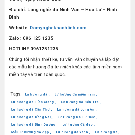
Địa chỉ: Làng nghề đá Ninh Vân – Hoa Lư – Ninh
Bình
Website:
Damynghekhanhlinh.com
Zalo : 096 125 1235
HOTLINE 0961251235
Chúng tôi nhận thiết kê, tư vấn, vận chuyển và lắp đặt
các mẫu lư hương đá tự nhiên khắp các tỉnh miền nam,
miền tây và trên toàn quốc.
Tags:
Lư hương đá ,
Lư hương đá miền nam ,
Lư hương đá Tiền Giang ,
Lư hương đá Bến Tre ,
Lư hương đá Cần Thơ ,
Lư hương đá Long An ,
Lư hương đá Đồng Nai ,
Lư Hương Đá TP.HCM ,
Lư hương đá Bình Dương ,
Lư hương đá đẹp ,
Mẫu lư hương đá đẹp ,
Lư hương đá xanh ,
Lư hương đá ,