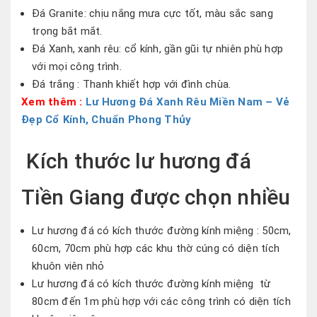
Đá Granite: chịu nắng mưa cực tốt, màu sắc sang
trọng bắt mắt.
Đá Xanh, xanh rêu: cổ kính, gần gũi tự nhiên phù hợp
với mọi công trình.
Đá trắng : Thanh khiết hợp với đình chùa.
Xem thêm :
Lư Hương Đá Xanh Rêu Miền Nam – Vẻ
Đẹp Cổ Kính, Chuẩn Phong Thủy
Kích thước lư hương đá
Tiền Giang được chọn nhiều
Lư hương đá có kích thước đường kính miệng : 50cm,
60cm, 70cm phù hợp các khu thờ cúng có diện tích
khuôn viên nhỏ
Lư hương đá có kích thước đường kính miệng từ
80cm đến 1m phù hợp với các công trình có diện tích