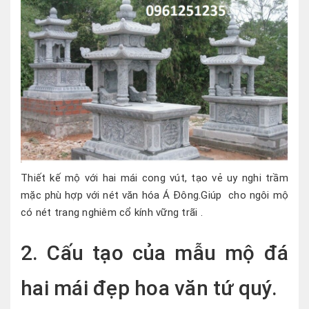
Thiết kế mộ với hai mái cong vút, tạo vẻ uy nghi trầm
mặc phù hợp với nét văn hóa Á Đông.Giúp cho ngôi mộ
có nét trang nghiêm cổ kính vững trãi .
2. Cấu tạo của mẫu mộ đá
hai mái đẹp hoa văn tứ quý.