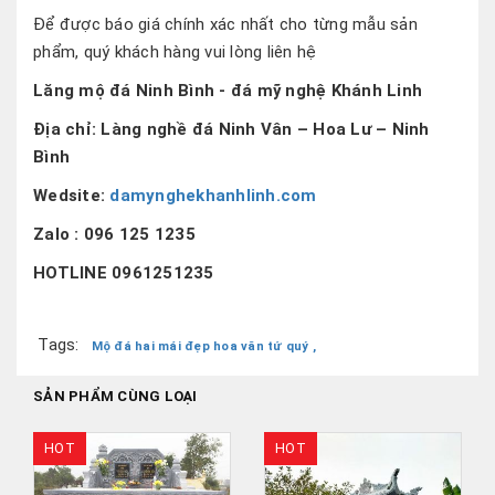
Để được báo giá chính xác nhất cho từng mẫu sản
phẩm, quý khách hàng vui lòng liên hệ
Lăng mộ đá Ninh Bình - đá mỹ nghệ Khánh Linh
Địa chỉ: Làng nghề đá Ninh Vân – Hoa Lư – Ninh
Bình
Wedsite:
damynghekhanhlinh.com
Zalo : 096 125 1235
HOTLINE 0961251235
Tags:
Mộ đá hai mái đẹp hoa văn tứ quý ,
SẢN PHẨM CÙNG LOẠI
HOT
HOT