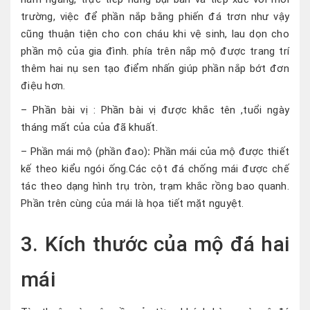
trường, việc để phần nắp bằng phiến đá trơn như vậy
cũng thuận tiện cho con cháu khi vệ sinh, lau dọn cho
phần mộ của gia đình. phía trên nắp mộ được trang trí
thêm hai nụ sen tạo điểm nhấn giúp phần nắp bớt đơn
điệu hơn.
– Phần bài vị : Phần bài vị được khắc tên ,tuổi ngày
tháng mất của của đã khuất.
– Phần mái mộ (phần đao)
:
Phần mái của mộ được thiết
kế theo kiểu ngói ống.Các cột đá chống mái được chế
tác theo dạng hình trụ tròn, trạm khắc rồng bao quanh.
Phần trên cùng của mái là họa tiết mặt nguyệt.
3. Kích thước của mộ đá hai
mái