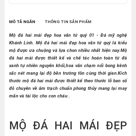
MÔ TẢ NGẮN
THÔNG TIN SẢN PHẨM
Mộ đá hai mái đẹp hoa văn tứ quý 01 - Đá mỹ nghệ
Khánh Linh. Mộ đá hai mái đẹp hoa văn tứ quý là kiểu
mộ được ưa chuộng và lựa chon nhiều nhất hiện nay.Mộ
đá hai mái được thiết kế và chế tác hoàn toàn từ đá
xanh tự nhiên nguyên khối,hoa văn chạm nổi bong kênh
sắc nét mang lại độ bền trường tồn cùng thời gian.Kích
thước mộ đá hai mái được thiết kế theo thước lỗ ban số
đỏ chuyên về âm trạch chuẩn phong thủy mang lại may
mắn và tài lộc cho con cháu .
MỘ ĐÁ HAI MÁI ĐẸP