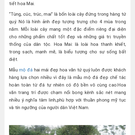
tiết hoa Mai.
“Tùng, cúc, trúc, mai” là bốn loài cây đứng trong hàng tứ
quý. Nó là hình ảnh đẹp tượng trưng cho 4 mùa trong
năm. Mỗi loài cây mang một đặc điểm riêng đại diện
cho những phẩm chất tốt đẹp và những giá trị truyền
thống của dân tộc. Hoa Mai: là loài hoa thanh khiết,
trong sạch, mạnh mẽ, là biểu tượng cho sự sống bất
diệt.
Mẫu
mộ đá
hai mái đẹp hoa văn tứ quý luôn được khách
hàng lựa chọn nhiều vì đây là mẫu mộ đá đẹp chế tác
hoàn toàn từ đá tự nhiên có độ bền vô cùng cao.Hoa
văn trang trí được chạm nổi bong kênh sắc nét mang
nhiều ý nghĩa tâm linh,phù hợp với thuần phong mỹ tục
và tín ngưỡng của người dân Việt Nam.