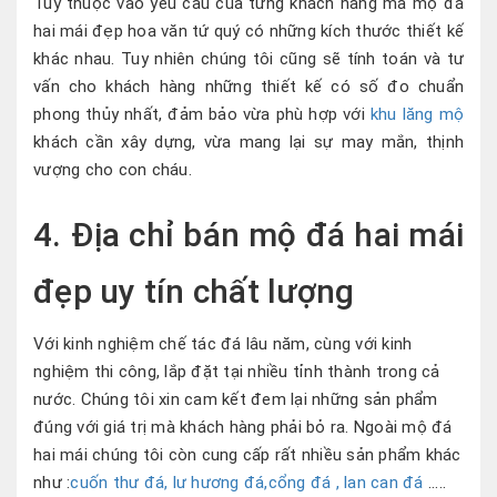
Tùy thuộc vào yêu cầu của từng khách hàng mà mộ đá
hai mái đẹp hoa văn tứ quý có những kích thước thiết kế
khác nhau. Tuy nhiên chúng tôi cũng sẽ tính toán và tư
vấn cho khách hàng những thiết kế có số đo chuẩn
phong thủy nhất, đảm bảo vừa phù hợp với
khu lăng mộ
khách cần xây dựng, vừa mang lại sự may mắn, thịnh
vượng cho con cháu.
4. Địa chỉ bán mộ đá hai mái
đẹp uy tín chất lượng
Với kinh nghiệm chế tác đá lâu năm, cùng với kinh
nghiệm thi công, lắp đặt tại nhiều tỉnh thành trong cả
nước. Chúng tôi xin cam kết đem lại những sản phẩm
đúng với giá trị mà khách hàng phải bỏ ra. Ngoài mộ đá
hai mái chúng tôi còn cung cấp rất nhiều sản phẩm khác
như :
cuốn thư đá, lư hương đá,cổng đá , lan can đá
.....