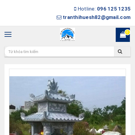
Hotline:
096 125 1235
tranthihuesh82@gmail.com
0