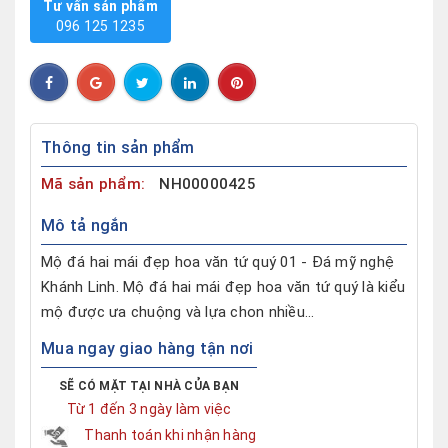
Tư vấn sản phẩm
096 125 1235
Thông tin sản phẩm
Mã sản phẩm:
NH00000425
Mô tả ngắn
Mộ đá hai mái đẹp hoa văn tứ quý 01 - Đá mỹ nghệ
Khánh Linh. Mộ đá hai mái đẹp hoa văn tứ quý là kiểu
mộ được ưa chuộng và lựa chon nhiều...
Mua ngay giao hàng tận nơi
SẼ CÓ MẶT TẠI NHÀ CỦA BẠN
Từ 1 đến 3 ngày làm việc
Thanh toán khi nhận hàng