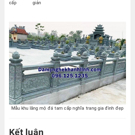
cấp
giản
Mẫu khu lăng mộ đá tam cấp nghĩa trang gia đình đẹp
Kết luận