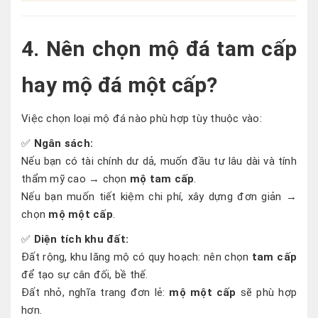
4. Nên chọn mộ đá tam cấp
hay mộ đá một cấp?
Việc chọn loại mộ đá nào phù hợp tùy thuộc vào:
✅
Ngân sách:
Nếu bạn có tài chính dư dả, muốn đầu tư lâu dài và tính
thẩm mỹ cao → chọn
mộ tam cấp
.
Nếu bạn muốn tiết kiệm chi phí, xây dựng đơn giản →
chọn
mộ một cấp
.
✅
Diện tích khu đất:
Đất rộng, khu lăng mộ có quy hoạch: nên chọn
tam cấp
để tạo sự cân đối, bề thế.
Đất nhỏ, nghĩa trang đơn lẻ:
mộ một cấp
sẽ phù hợp
hơn.