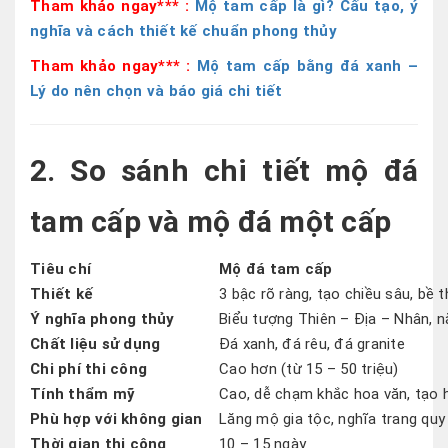
Tham khảo ngay*** :
Mộ tam cấp là gì? Cấu tạo, ý
nghĩa và cách thiết kế chuẩn phong thủy
Tham khảo ngay*** :
Mộ tam cấp bằng đá xanh –
Lý do nên chọn và báo giá chi tiết
2. So sánh chi tiết mộ đá
tam cấp và mộ đá một cấp
Tiêu chí
Mộ đá tam cấp
Thiết kế
3 bậc rõ ràng, tạo chiều sâu, bề t
Ý nghĩa phong thủy
Biểu tượng Thiên – Địa – Nhân, n
Chất liệu sử dụng
Đá xanh, đá rêu, đá granite
Chi phí thi công
Cao hơn (từ 15 – 50 triệu)
Tính thẩm mỹ
Cao, dễ chạm khắc hoa văn, tạo 
Phù hợp với không gian
Lăng mộ gia tộc, nghĩa trang qu
Thời gian thi công
10 – 15 ngày