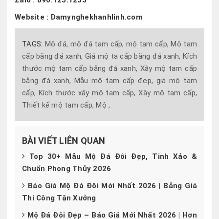
Website : Damynghekhanhlinh.com
TAGS:
Mộ đá,
mộ đá tam cấp,
mộ tam cấp,
Mộ tam
cấp bằng đá xanh,
Giá mộ ta cấp bằng đá xanh,
Kích
thước mộ tam cấp bằng đá xanh,
Xây mộ tam cấp
bằng đá xanh,
Mẫu mộ tam cấp đẹp,
giá mộ tam
cấp,
Kích thước xây mộ tam cấp,
Xây mộ tam cấp,
Thiết kế mộ tam cấp,
Mộ ,
BÀI VIẾT LIÊN QUAN
Top 30+ Mẫu Mộ Đá Đôi Đẹp, Tinh Xảo &
Chuẩn Phong Thủy 2026
Báo Giá Mộ Đá Đôi Mới Nhất 2026 | Bảng Giá
Thi Công Tận Xưởng
Mộ Đá Đôi Đẹp – Báo Giá Mới Nhất 2026 | Hơn