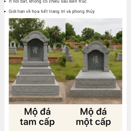
Ít nổi bật, không có chiều sâu kiến trúc.
Giới hạn về họa tiết trang trí và phong thủy.