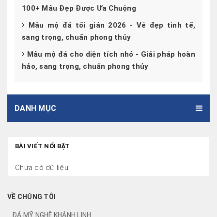
100+ Mẫu Đẹp Được Ưa Chuộng
Mẫu mộ đá tối giản 2026 - Vẻ đẹp tinh tế,
sang trọng, chuẩn phong thủy
Mẫu mộ đá cho diện tích nhỏ - Giải pháp hoàn
hảo, sang trọng, chuẩn phong thủy
DANH MỤC
BÀI VIẾT NỔI BẬT
Chưa có dữ liệu
VỀ CHÚNG TÔI
ĐÁ MỸ NGHỆ KHÁNH LINH