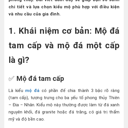
chi tiết và lựa chọn kiểu mộ phù hợp với điều kiện
và nhu cầu của gia đình.
1. Khái niệm cơ bản: Mộ đá
tam cấp và mộ đá một cấp
là gì?
✅
Mộ đá tam cấp
Là kiểu
mộ đá
có phần đế chia thành 3 bậc rõ ràng
(tam cấp), tượng trưng cho ba yếu tố phong thủy Thiên
– Địa – Nhân. Kiểu mộ này thường được làm từ đá xanh
nguyên khối, đá granite hoặc đá trắng, có giá trị thẩm
mỹ và độ bền cao.