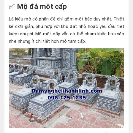
✅
Mộ đá một cấp
Là kiểu mộ có phần đế chỉ gồm một bậc duy nhất. Thiết
kế đơn giản, phù hợp với khu đất nhỏ hoặc yêu cầu tiết
kiệm chi phí. Mộ một cấp vẫn có thể chạm khắc hoa văn
nhẹ nhưng ít chi tiết hơn mộ tam cấp.