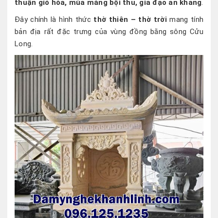
thuận gió hòa, mùa màng bội thu, gia đạo an khang
.
Đây chính là hình thức
thờ thiên – thờ trời
mang tính
bản địa rất đặc trưng của vùng đồng bằng sông Cửu
Long.