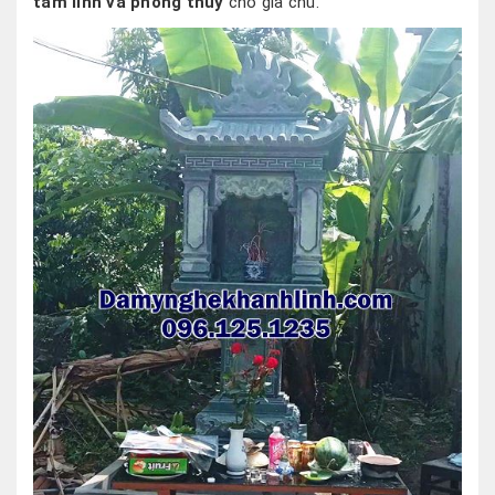
tâm linh và phong thủy
cho gia chủ.