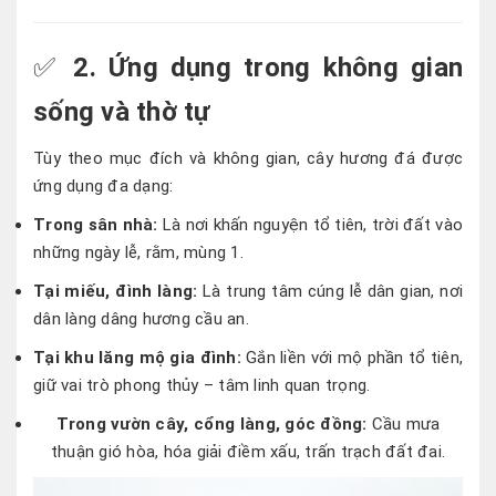
✅
2. Ứng dụng trong không gian
sống và thờ tự
Tùy theo mục đích và không gian, cây hương đá được
ứng dụng đa dạng:
Trong sân nhà:
Là nơi khấn nguyện tổ tiên, trời đất vào
những ngày lễ, rằm, mùng 1.
Tại miếu, đình làng:
Là trung tâm cúng lễ dân gian, nơi
dân làng dâng hương cầu an.
Tại khu lăng mộ gia đình:
Gắn liền với mộ phần tổ tiên,
giữ vai trò phong thủy – tâm linh quan trọng.
Trong vườn cây, cổng làng, góc đồng:
Cầu mưa
thuận gió hòa, hóa giải điềm xấu, trấn trạch đất đai.