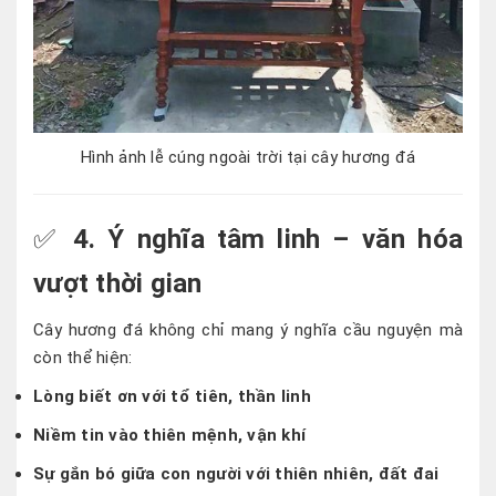
Hình ảnh lễ cúng ngoài trời tại cây hương đá
✅
4. Ý nghĩa tâm linh – văn hóa
vượt thời gian
Cây hương đá không chỉ mang ý nghĩa cầu nguyện mà
còn thể hiện:
Lòng biết ơn với tổ tiên, thần linh
Niềm tin vào thiên mệnh, vận khí
Sự gắn bó giữa con người với thiên nhiên, đất đai