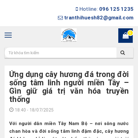
Hotline:
096 125 1235
tranthihuesh82@gmail.com
0
Ứng dụng cây hương đá trong đời
sống tâm linh người miền Tây –
Gìn giữ giá trị văn hóa truyền
thống
18:40 - 18/07/2025
Với người dân miền Tây Nam Bộ – nơi sông nước
chan hòa và đời sống tâm linh đậm đặc, cây hương