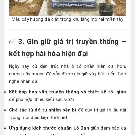
Mẫu cây hương đá đặt trong khu lăng mộ tại miền tây
✅
3. Gìn giữ giá trị truyền thống –
kết hợp hài hòa hiện đại
Ngày nay, dù kiến trúc nhà ở có phần hiện đại hơn,
nhưng cây hương đá vẫn được gìn giữ và phát triển. Các
nghệ nhân đã:
Kết hợp hoa văn truyền thống và thiết kế tối giản
để phù hợp nhiều kiểu sân vườn.
Chế tác từ đá tự nhiên bền bỉ
để duy trì giá trị lâu dài
trong mọi điều kiện thời tiết.
Ứng dụng kích thước chuẩn Lỗ Ban
giúp đảm bảo cả