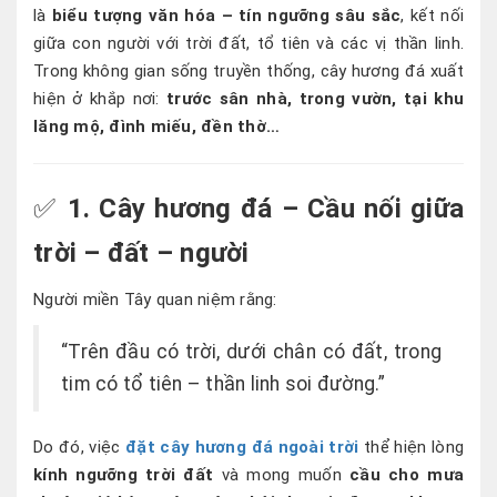
là
biểu tượng văn hóa – tín ngưỡng sâu sắc
, kết nối
giữa con người với trời đất, tổ tiên và các vị thần linh.
Trong không gian sống truyền thống, cây hương đá xuất
hiện ở khắp nơi:
trước sân nhà, trong vườn, tại khu
lăng mộ, đình miếu, đền thờ…
✅
1. Cây hương đá – Cầu nối giữa
trời – đất – người
Người miền Tây quan niệm rằng:
“Trên đầu có trời, dưới chân có đất, trong
tim có tổ tiên – thần linh soi đường.”
Do đó, việc
đặt cây hương đá ngoài trời
thể hiện lòng
kính ngưỡng trời đất
và mong muốn
cầu cho mưa