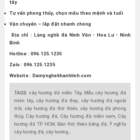
tây
Tư vấn phong thủy, chọn mẫu theo mệnh và tuổi
Vận chuyển – lắp đặt nhanh chóng
Địa chỉ : Làng nghề đá Ninh Vân - Hoa Lư - Ninh
Bình
Hotline : 096.125.1235
Zalo : 096.125.1235
Website : Damynghekhanhlinh.com
TAGS:
cây hương đá miền Tây,
Mẫu cây hương đá
mièn tây,
cây hương đá đẹp,
cây hương đá ngoài
trời,
cây hương đá thờ thiên,
cây hương đá phong
thủy,
Cây hương đá,
Cây hương đá miền nam,
Cây
hương đá TP HCM,
Bàn thờ thiên bằng đá,
Ý nghĩa
cây hương đá,
cây hương ,