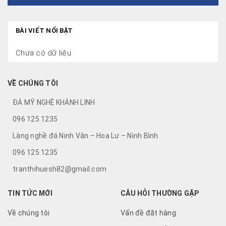
BÀI VIẾT NỔI BẬT
Chưa có dữ liệu
VỀ CHÚNG TÔI
ĐÁ MỸ NGHỆ KHÁNH LINH
096 125 1235
Làng nghề đá Ninh Vân – Hoa Lư – Ninh Bình
096 125 1235
tranthihuesh82@gmail.com
TIN TỨC MỚI
CÂU HỎI THƯỜNG GẶP
Về chúng tôi
Vấn đề đặt hàng