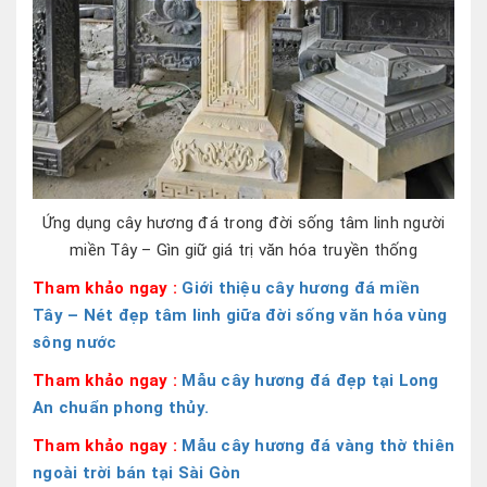
Ứng dụng cây hương đá trong đời sống tâm linh người
miền Tây – Gìn giữ giá trị văn hóa truyền thống
Tham khảo ngay :
Giới thiệu cây hương đá miền
Tây – Nét đẹp tâm linh giữa đời sống văn hóa vùng
sông nước
Tham khảo ngay :
Mẫu cây hương đá đẹp tại Long
An chuẩn phong thủy.
Tham khảo ngay :
Mẫu cây hương đá vàng thờ thiên
ngoài trời bán tại Sài Gòn