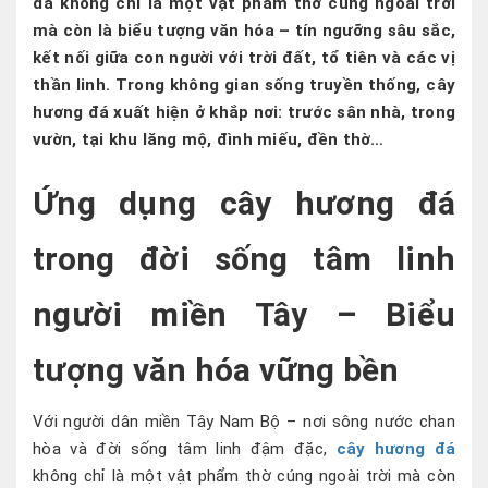
đá không chỉ là một vật phẩm thờ cúng ngoài trời
mà còn là
biểu tượng văn hóa – tín ngưỡng sâu sắc
,
kết nối giữa con người với trời đất, tổ tiên và các vị
thần linh. Trong không gian sống truyền thống, cây
hương đá xuất hiện ở khắp nơi:
trước sân nhà, trong
vườn, tại khu lăng mộ, đình miếu, đền thờ…
Ứng dụng cây hương đá
trong đời sống tâm linh
người miền Tây – Biểu
tượng văn hóa vững bền
Với người dân miền Tây Nam Bộ – nơi sông nước chan
hòa và đời sống tâm linh đậm đặc,
cây hương đá
không chỉ là một vật phẩm thờ cúng ngoài trời mà còn