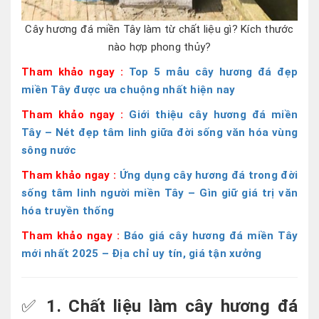
Cây hương đá miền Tây làm từ chất liệu gì? Kích thước
nào hợp phong thủy?
Tham khảo ngay :
Top 5 mẫu cây hương đá đẹp
miền Tây được ưa chuộng nhất hiện nay
Tham khảo ngay :
Giới thiệu cây hương đá miền
Tây – Nét đẹp tâm linh giữa đời sống văn hóa vùng
sông nước
Tham khảo ngay :
Ứng dụng cây hương đá trong đời
sống tâm linh người miền Tây – Gìn giữ giá trị văn
hóa truyền thống
Tham khảo ngay :
Báo giá cây hương đá miền Tây
mới nhất 2025 – Địa chỉ uy tín, giá tận xưởng
✅
1. Chất liệu làm cây hương đá