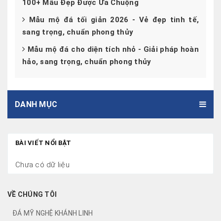
100+ Mẫu Đẹp Được Ưa Chuộng
Mẫu mộ đá tối giản 2026 - Vẻ đẹp tinh tế,
sang trọng, chuẩn phong thủy
Mẫu mộ đá cho diện tích nhỏ - Giải pháp hoàn
hảo, sang trọng, chuẩn phong thủy
DANH MỤC
BÀI VIẾT NỔI BẬT
Chưa có dữ liệu
VỀ CHÚNG TÔI
ĐÁ MỸ NGHỆ KHÁNH LINH