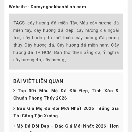
Website : Damynghekhanhlinh.com
TAGS:
cây hương đá miền Tây,
Mẫu cây hương đá
mièn tây,
cây hương đá đẹp,
cây hương đá ngoài
trời,
cây hương đá thờ thiên,
cây hương đá phong
thủy,
Cây hương đá,
Cây hương đá miền nam,
Cây
hương đá TP HCM,
Bàn thờ thiên bằng đá,
Ý nghĩa
cây hương đá,
cây hương ,
BÀI VIẾT LIÊN QUAN
Top 30+ Mẫu Mộ Đá Đôi Đẹp, Tinh Xảo &
Chuẩn Phong Thủy 2026
Báo Giá Mộ Đá Đôi Mới Nhất 2026 | Bảng Giá
Thi Công Tận Xưởng
Mộ Đá Đôi Đẹp – Báo Giá Mới Nhất 2026 | Hơn