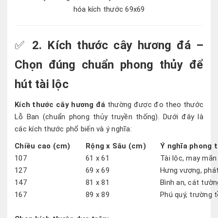
hóa kích thước 69x69
✅
2. Kích thước cây hương đá –
Chọn đúng chuẩn phong thủy để
hút tài lộc
Kích thước cây hương đá
thường được đo theo thước
Lỗ Ban (chuẩn phong thủy truyền thống). Dưới đây là
các kích thước phổ biến và ý nghĩa:
Chiều cao (cm)
Rộng x Sâu (cm)
Ý nghĩa phong 
107
61 x 61
Tài lộc, may mắn
127
69 x 69
Hưng vượng, phá
147
81 x 81
Bình an, cát tườn
167
89 x 89
Phú quý, trường 