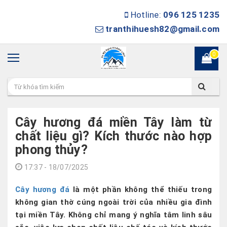
Hotline:
096 125 1235
tranthihuesh82@gmail.com
0
Cây hương đá miền Tây làm từ
chất liệu gì? Kích thước nào hợp
phong thủy?
17:37 - 18/07/2025
Cây hương đá
là một phần không thể thiếu trong
không gian thờ cúng ngoài trời của nhiều gia đình
tại miền Tây. Không chỉ mang ý nghĩa tâm linh sâu