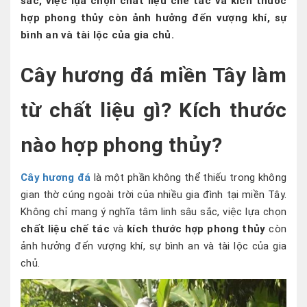
sắc, việc lựa chọn
chất liệu chế tác
và
kích thước
hợp phong thủy
còn ảnh hưởng đến vượng khí, sự
bình an và tài lộc của gia chủ.
Cây hương đá miền Tây làm
từ chất liệu gì? Kích thước
nào hợp phong thủy?
Cây hương đá
là một phần không thể thiếu trong không
gian thờ cúng ngoài trời của nhiều gia đình tại miền Tây.
Không chỉ mang ý nghĩa tâm linh sâu sắc, việc lựa chọn
chất liệu chế tác
và
kích thước hợp phong thủy
còn
ảnh hưởng đến vượng khí, sự bình an và tài lộc của gia
chủ.