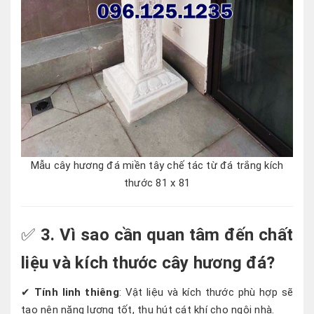
Mẫu cây hương đá miền tây chế tác từ đá trắng kích
thước 81 x 81
✅
3. Vì sao cần quan tâm đến chất
liệu và kích thước cây hương đá?
✔
Tính linh thiêng
: Vật liệu và kích thước phù hợp sẽ
tạo nên năng lượng tốt, thu hút cát khí cho ngôi nhà.