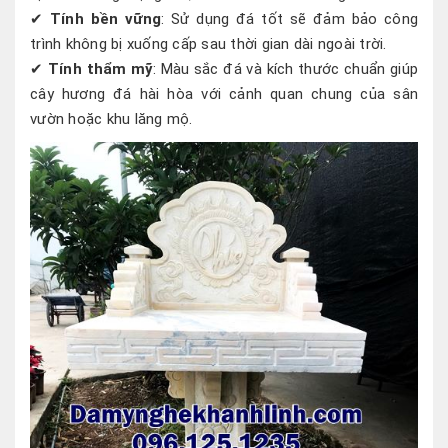
✔
Tính bền vững
: Sử dụng đá tốt sẽ đảm bảo công
trình không bị xuống cấp sau thời gian dài ngoài trời.
✔
Tính thẩm mỹ
: Màu sắc đá và kích thước chuẩn giúp
cây hương đá hài hòa với cảnh quan chung của sân
vườn hoặc khu lăng mộ.