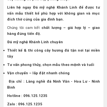
Liên hệ ngay Đá mỹ nghệ Khánh Linh để được tư
vấn mẫu thiết kế phù hợp với không gian và mục
đích thờ cúng của gia đình bạn.
Chúng tôi cam kết
chất lượng – giá hợp lý – giao
hàng đúng tiến độ.
Đá mỹ nghệ Khánh Linh chuyên
Thiết kế & thi công cây hương đá tận nơi tại miền
tây
Tư vấn phong thủy, chọn mẫu theo mệnh và tuổi
Vận chuyển – lắp đặt nhanh chóng
Địa chỉ : Làng nghề đá Ninh Vân - Hoa Lư - Ninh
Bình
Hotline : 096.125.1235
Zalo : 096.125.1235