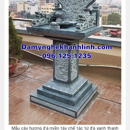
Mẫu cây hương đá miền tây chế tác từ đá xanh thanh