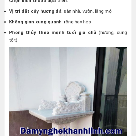
Chọn kích thước dựa trên:
Vị trí đặt cây hương đá
: sân nhà, vườn, lăng mộ
Không gian xung quanh
: rộng hay hẹp
Phong thủy theo mệnh tuổi gia chủ
(hướng, cung
tốt)