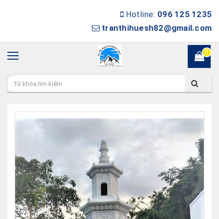
Hotline:
096 125 1235
tranthihuesh82@gmail.com
0