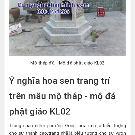
Mộ tháp đá - Mộ đá phật giáo KL02
Ý nghĩa hoa sen trang trí
trên mẫu mộ tháp - mộ đá
phật giáo KL02
Trong quan niệm phương Đông, hoa sen là biểu tượng
cho sự thanh cao,trang nhã,là biểu tượng cho sự vươn