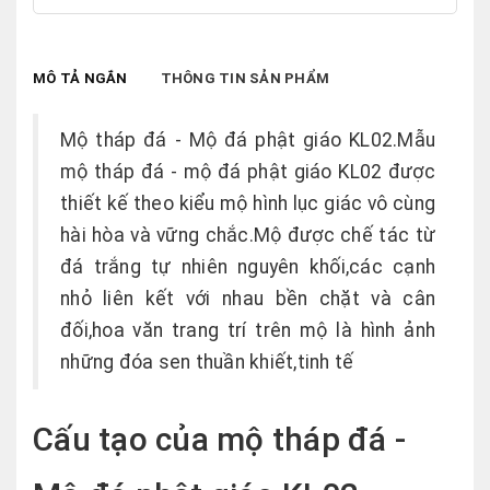
MÔ TẢ NGẮN
THÔNG TIN SẢN PHẨM
Mộ tháp đá - Mộ đá phật giáo KL02.Mẫu
mộ tháp đá - mộ đá phật giáo KL02 được
thiết kế theo kiểu mộ hình lục giác vô cùng
hài hòa và vững chắc.Mộ được chế tác từ
đá trắng tự nhiên nguyên khối,các cạnh
nhỏ liên kết với nhau bền chặt và cân
đối,hoa văn trang trí trên mộ là hình ảnh
những đóa sen thuần khiết,tinh tế
Cấu tạo của mộ tháp đá -