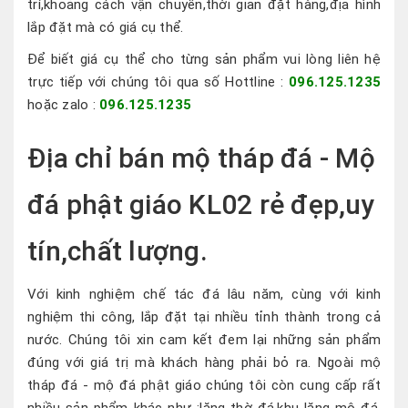
trí,khoảng cách vận chuyển,thời gian đặt hàng,địa hình
lắp đặt mà có giá cụ thể.
Để biết giá cụ thể cho từng sản phẩm vui lòng liên hệ
trực tiếp với chúng tôi qua số Hottline :
096.125.1235
hoặc zalo :
096.125.1235
Địa chỉ bán mộ tháp đá - Mộ
đá phật giáo KL02 rẻ đẹp,uy
tín,chất lượng.
Với kinh nghiệm chế tác đá lâu năm, cùng với kinh
nghiệm thi công, lắp đặt tại nhiều tỉnh thành trong cả
nước. Chúng tôi xin cam kết đem lại những sản phẩm
đúng với giá trị mà khách hàng phải bỏ ra. Ngoài mộ
tháp đá - mộ đá phật giáo chúng tôi còn cung cấp rất