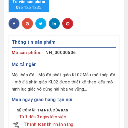
Tư vấn sản phẩm
096 125 1235
Thông tin sản phẩm
Mã sản phẩm:
NH_00000506
Mô tả ngắn
Mộ tháp đá - Mộ đá phật giáo KL02.Mẫu mộ tháp đá
- mộ đá phật giáo KL02 được thiết kế theo kiểu mộ
hình lục giác vô cùng hài hòa và vững...
Mua ngay giao hàng tận nơi
SẼ CÓ MẶT TẠI NHÀ CỦA BẠN
Từ 1 đến 3 ngày làm việc
Thanh toán khi nhận hàng