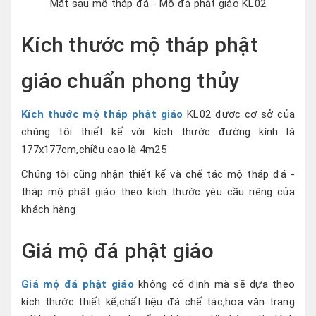
Mặt sau mộ tháp đá - Mộ đá phật giáo KL02
Kích thước mộ tháp phật
giáo chuẩn phong thủy
Kích thước mộ tháp phật giáo
KL02 được cơ sở của
chúng tôi thiết kế với kích thước đường kính là
177x177cm,chiều cao là 4m25
Chúng tôi cũng nhận thiết kế và chế tác mộ tháp đá -
tháp mộ phật giáo theo kích thước yêu cầu riêng của
khách hàng
Giá mộ đá phật giáo
Giá mộ đá phật giáo
không cố định mà sẽ dựa theo
kích thước thiết kế,chất liệu đá chế tác,hoa văn trang