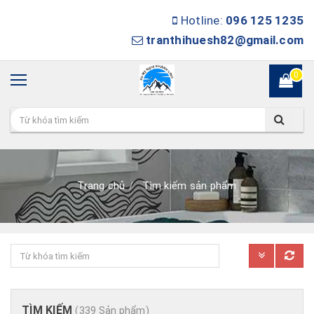
Hotline:
096 125 1235
tranthihuesh82@gmail.com
0
Trang chủ
Tìm kiếm sản phẩm
TÌM KIẾM
(339 Sản phẩm)