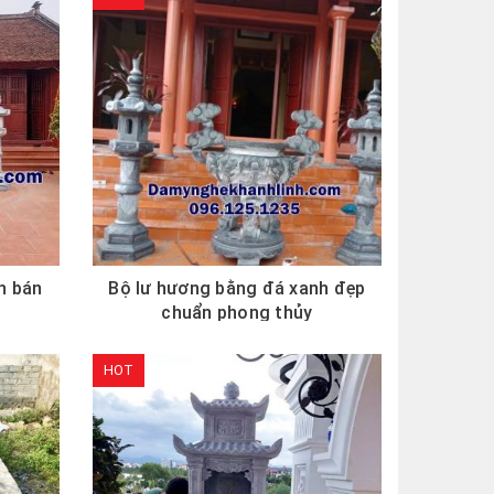
h bán
Bộ lư hương bằng đá xanh đẹp
chuẩn phong thủy
HOT