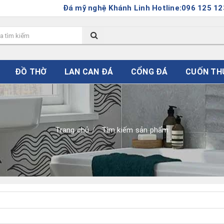
Đá mỹ nghệ Khánh Linh Hotline:096 125 1235. Hoặ
ĐỒ THỜ
LAN CAN ĐÁ
CỔNG ĐÁ
CUỐN TH
Trang chủ
Tìm kiếm sản phẩm