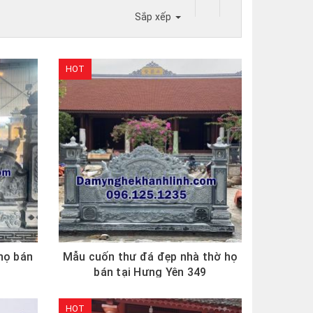
Sắp xếp
HOT
họ bán
Mẫu cuốn thư đá đẹp nhà thờ họ
0
bán tại Hưng Yên 349
HOT