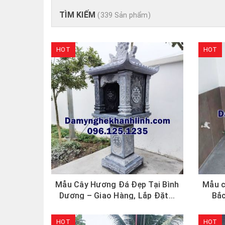
TÌM KIẾM
(339 Sản phẩm)
HOT
HOT
Mẫu Cây Hương Đá Đẹp Tại Bình
Mẫu c
Dương – Giao Hàng, Lắp Đặt...
Bắc
HOT
HOT