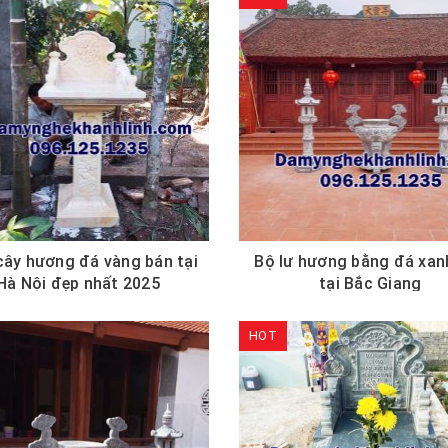
ây hương đá vàng bán tại
Bộ lư hương bằng đá xan
Hà Nội đẹp nhất 2025
tại Bắc Giang
HOT