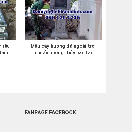
 rêu
Mẫu cây hương đá ngoài trời
 Nam
chuẩn phong thủy bán tại
Quảng...
FANPAGE FACEBOOK