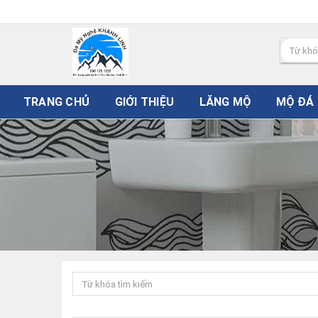
TRANG CHỦ
GIỚI THIỆU
LĂNG MỘ
MỘ ĐÁ