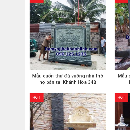
Mẫu cuốn thư đá vuông nhà thờ
Mẫu c
họ bán tại Khánh Hòa 348
HOT
HOT