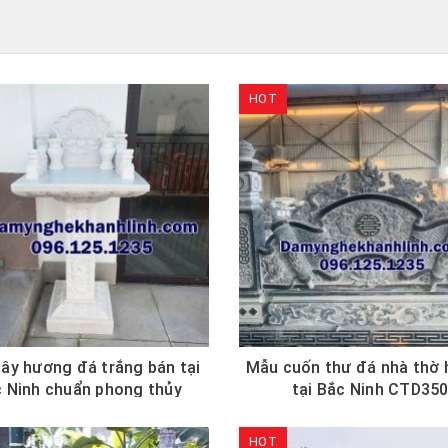
HOT
ây hương đá trắng bán tại
Mẫu cuốn thư đá nhà thờ 
 Ninh chuẩn phong thủy
tại Bắc Ninh CTD35
HOT