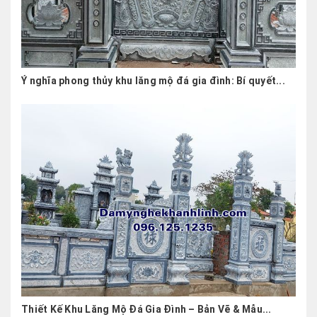
Ý nghĩa phong thủy khu lăng mộ đá gia đình: Bí quyết...
Thiết Kế Khu Lăng Mộ Đá Gia Đình – Bản Vẽ & Mẫu...