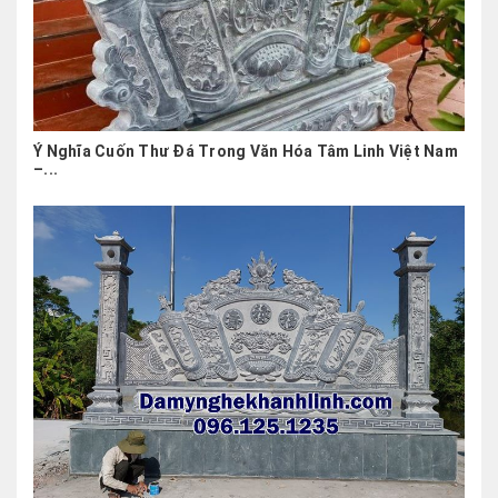
Ý Nghĩa Cuốn Thư Đá Trong Văn Hóa Tâm Linh Việt Nam
–...