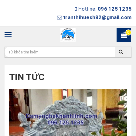
Hotline:
096 125 1235
tranthihuesh82@gmail.com
0
TIN TỨC