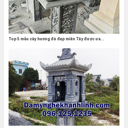
Top 5 mẫu cây hương đá đẹp miền Tây được ưa...