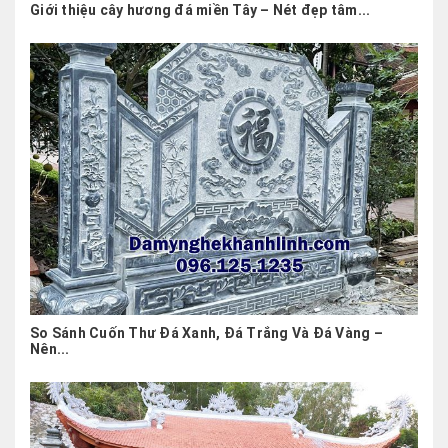
Giới thiệu cây hương đá miền Tây – Nét đẹp tâm...
So Sánh Cuốn Thư Đá Xanh, Đá Trắng Và Đá Vàng –
Nên...