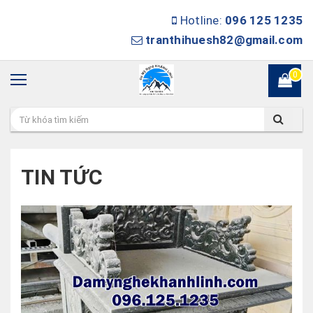
Hotline:
096 125 1235
tranthihuesh82@gmail.com
0
TIN TỨC